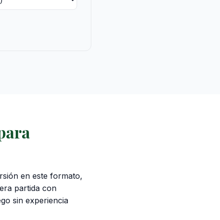
para
rsión en este formato,
era partida con
go sin experiencia