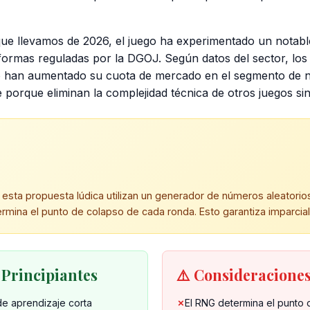
 que llevamos de 2026, el juego ha experimentado un notab
aformas reguladas por la DGOJ. Según datos del sector, lo
 han aumentado su cuota de mercado en el segmento de 
porque eliminan la complejidad técnica de otros juegos sin 
sta propuesta lúdica utilizan un generador de números aleatorios
mina el punto de colapso de cada ronda. Esto garantiza imparcial
 Principiantes
⚠️ Consideracione
de aprendizaje corta
El RNG determina el punto 