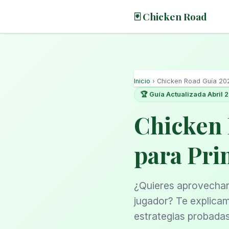
🃏 Chicken Road
Inicio
›
Chicken Road Guía 20
🏆 Guía Actualizada Abril 
Chicken 
para Pri
¿Quieres aprovechar
jugador? Te explicam
estrategias probada