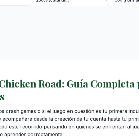
Chicken Road: Guía Completa 
s
os crash games o si el juego en cuestión es tu primera incu
te acompañará desde la creación de tu cuenta hasta tu prim
do este recorrido pensando en quienes se enfrentan al jue
de aprender correctamente.