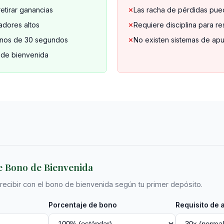
etirar ganancias
Las racha de pérdidas pue
cadores altos
Requiere disciplina para res
enos de 30 segundos
No existen sistemas de apue
 de bienvenida
e Bono de Bienvenida
 recibir con el bono de bienvenida según tu primer depósito.
Porcentaje de bono
Requisito de 