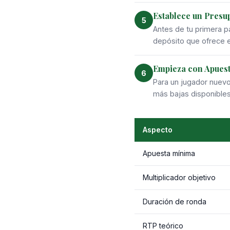
Establece un Presup
5
Antes de tu primera pa
depósito que ofrece e
Empieza con Apues
6
Para un jugador nuevo
más bajas disponibles 
Aspecto
Apuesta mínima
Multiplicador objetivo
Duración de ronda
RTP teórico