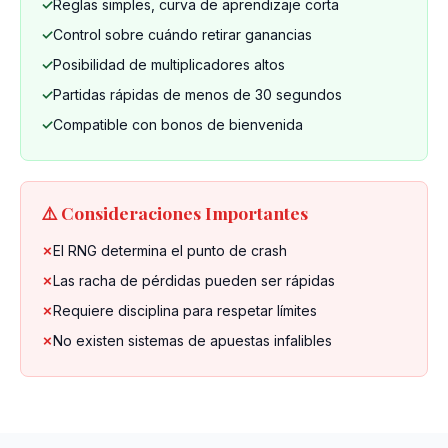
Reglas simples, curva de aprendizaje corta
Control sobre cuándo retirar ganancias
Posibilidad de multiplicadores altos
Partidas rápidas de menos de 30 segundos
Compatible con bonos de bienvenida
⚠️ Consideraciones Importantes
El RNG determina el punto de crash
Las racha de pérdidas pueden ser rápidas
Requiere disciplina para respetar límites
No existen sistemas de apuestas infalibles