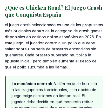
¿Qué es Chicken Road? El Juego Crash
que Conquista España
el juego crash seleccionado es una de las propuestas
más originales dentro de la categoría de crash games
disponibles en casinos online españoles en 2026. En
este juego, el jugador controla un pollo que debe
saltar sobre una serie de braseros encendidos sin
quemarse. Cada brasero superado multiplica la
apuesta inicial, pero también aumenta el riesgo de
que el pollo sucumba a las llamas.
La mecánica central:
A diferencia de la ruleta
o las tragaperras tradicionales, esta opción de
juego exige decisiones en tiempo real. El
jugador debe decidir en qué momento retirar
sus ganancias antes de que el juego termine