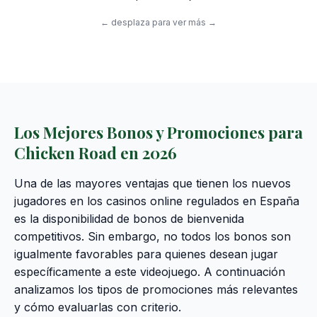
← desplaza para ver más →
Los Mejores Bonos y Promociones para
Chicken Road en 2026
Una de las mayores ventajas que tienen los nuevos
jugadores en los casinos online regulados en España
es la disponibilidad de bonos de bienvenida
competitivos. Sin embargo, no todos los bonos son
igualmente favorables para quienes desean jugar
específicamente a este videojuego. A continuación
analizamos los tipos de promociones más relevantes
y cómo evaluarlas con criterio.