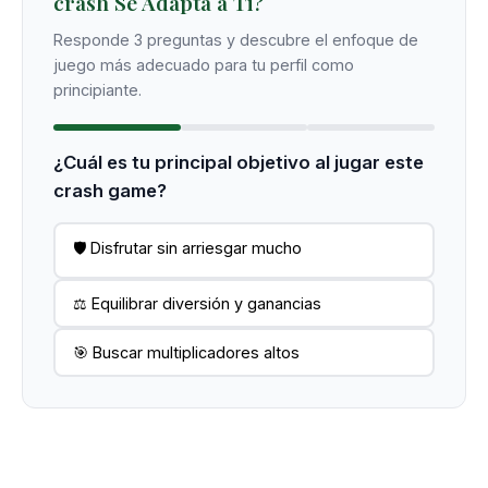
crash Se Adapta a Ti?
Responde 3 preguntas y descubre el enfoque de
juego más adecuado para tu perfil como
principiante.
¿Cuál es tu principal objetivo al jugar este
crash game?
🛡️ Disfrutar sin arriesgar mucho
⚖️ Equilibrar diversión y ganancias
🎯 Buscar multiplicadores altos