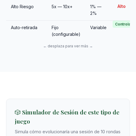
Alto
Alto Riesgo
5x — 10x+
1% —
2%
Controlado
Auto-retirada
Fijo
Variable
(configurable)
← desplaza para ver más →
🎲 Simulador de Sesión de este tipo de
juego
Simula cómo evolucionaría una sesión de 10 rondas