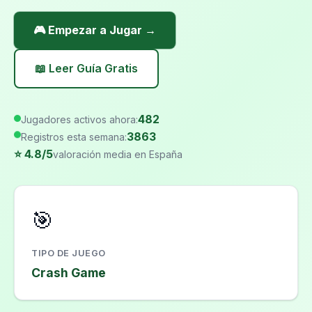
🎮 Empezar a Jugar →
📖 Leer Guía Gratis
482
Jugadores activos ahora:
3863
Registros esta semana:
⭐ 4.8/5
valoración media en España
🎯
TIPO DE JUEGO
Crash Game