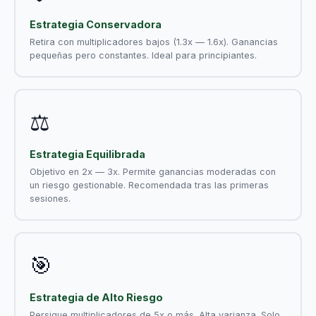
Estrategia Conservadora
Retira con multiplicadores bajos (1.3x — 1.6x). Ganancias
pequeñas pero constantes. Ideal para principiantes.
⚖️
Estrategia Equilibrada
Objetivo en 2x — 3x. Permite ganancias moderadas con
un riesgo gestionable. Recomendada tras las primeras
sesiones.
🎯
Estrategia de Alto Riesgo
Persigue multiplicadores de 5x o más. Alta varianza. Solo