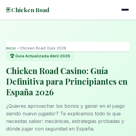
🃏 Chicken Road
Inicio
›
Chicken Road Guía 2026
🏆 Guía Actualizada Abril 2026
Chicken Road Casino: Guía
Definitiva para Principiantes en
España 2026
¿Quieres aprovechar los bonos y ganar en el juego
siendo nuevo jugador? Te explicamos todo lo que
necesitas saber: mecánicas, estrategias probadas y
dónde jugar con seguridad en España.