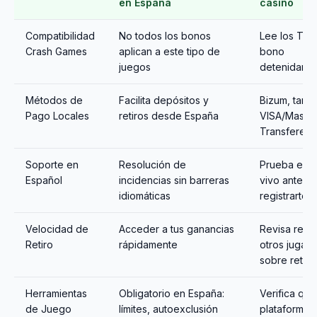
en España
casino
Compatibilidad
No todos los bonos
Lee los T&C
Crash Games
aplican a este tipo de
bono
juegos
detenidame
Métodos de
Facilita depósitos y
Bizum, tarje
Pago Locales
retiros desde España
VISA/Master
Transferenc
Soporte en
Resolución de
Prueba el c
Español
incidencias sin barreras
vivo antes 
idiomáticas
registrarte
Velocidad de
Acceder a tus ganancias
Revisa rese
Retiro
rápidamente
otros jugad
sobre retiro
Herramientas
Obligatorio en España:
Verifica que
de Juego
límites, autoexclusión
plataforma 