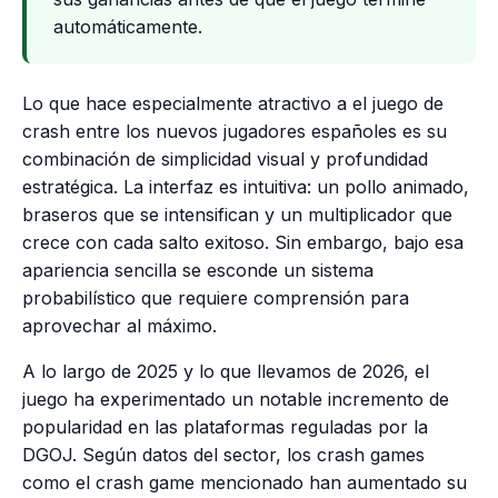
automáticamente.
Lo que hace especialmente atractivo a el juego de
crash entre los nuevos jugadores españoles es su
combinación de simplicidad visual y profundidad
estratégica. La interfaz es intuitiva: un pollo animado,
braseros que se intensifican y un multiplicador que
crece con cada salto exitoso. Sin embargo, bajo esa
apariencia sencilla se esconde un sistema
probabilístico que requiere comprensión para
aprovechar al máximo.
A lo largo de 2025 y lo que llevamos de 2026, el
juego ha experimentado un notable incremento de
popularidad en las plataformas reguladas por la
DGOJ. Según datos del sector, los crash games
como el crash game mencionado han aumentado su