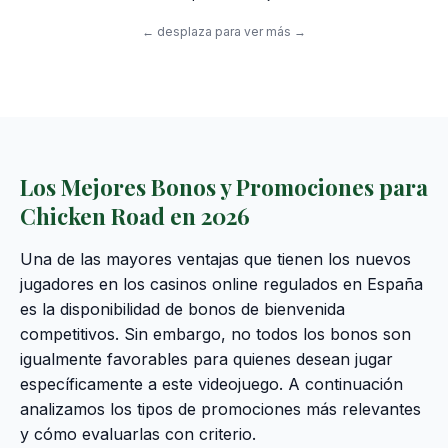
← desplaza para ver más →
Los Mejores Bonos y Promociones para
Chicken Road en 2026
Una de las mayores ventajas que tienen los nuevos
jugadores en los casinos online regulados en España
es la disponibilidad de bonos de bienvenida
competitivos. Sin embargo, no todos los bonos son
igualmente favorables para quienes desean jugar
específicamente a este videojuego. A continuación
analizamos los tipos de promociones más relevantes
y cómo evaluarlas con criterio.