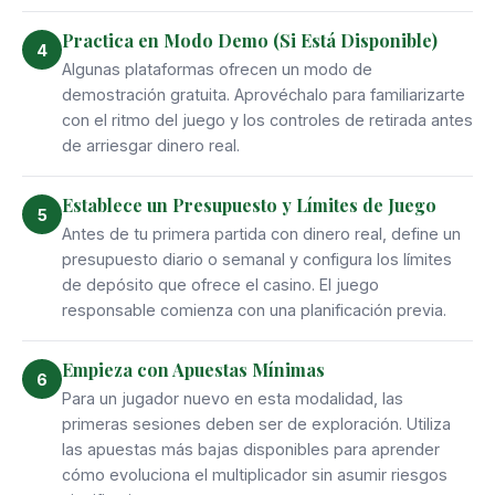
Practica en Modo Demo (Si Está Disponible)
4
Algunas plataformas ofrecen un modo de
demostración gratuita. Aprovéchalo para familiarizarte
con el ritmo del juego y los controles de retirada antes
de arriesgar dinero real.
Establece un Presupuesto y Límites de Juego
5
Antes de tu primera partida con dinero real, define un
presupuesto diario o semanal y configura los límites
de depósito que ofrece el casino. El juego
responsable comienza con una planificación previa.
Empieza con Apuestas Mínimas
6
Para un jugador nuevo en esta modalidad, las
primeras sesiones deben ser de exploración. Utiliza
las apuestas más bajas disponibles para aprender
cómo evoluciona el multiplicador sin asumir riesgos