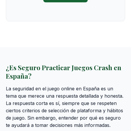
¿Es Seguro Practicar Juegos Crash en
España?
La seguridad en el juego online en España es un
tema que merece una respuesta detallada y honesta.
La respuesta corta es sí, siempre que se respeten
ciertos criterios de selección de plataforma y hábitos
de juego. Sin embargo, entender por qué es seguro
te ayudará a tomar decisiones más informadas.