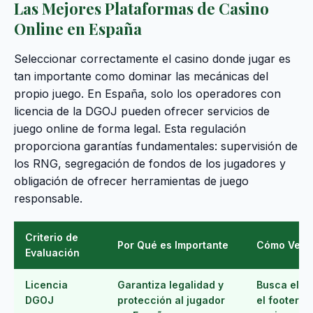
Las Mejores Plataformas de Casino
Online en España
Seleccionar correctamente el casino donde jugar es
tan importante como dominar las mecánicas del
propio juego. En España, solo los operadores con
licencia de la DGOJ pueden ofrecer servicios de
juego online de forma legal. Esta regulación
proporciona garantías fundamentales: supervisión de
los RNG, segregación de fondos de los jugadores y
obligación de ofrecer herramientas de juego
responsable.
Criterio de
Por Qué es Importante
Cómo Verif
Evaluación
Licencia
Garantiza legalidad y
Busca el se
DGOJ
protección al jugador
el footer de