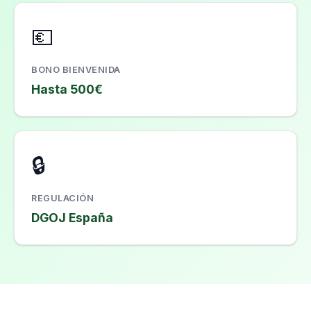
💶
BONO BIENVENIDA
Hasta 500€
🔒
REGULACIÓN
DGOJ España