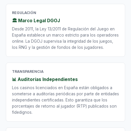
REGULACIÓN
🏛️ Marco Legal DGOJ
Desde 2011, la Ley 13/2011 de Regulación del Juego en
España establece un marco estricto para los operadores
online. La DGOJ supervisa la integridad de los juegos,
los RNG y la gestión de fondos de los jugadores.
TRANSPARENCIA
📊 Auditorías Independientes
Los casinos licenciados en España están obligados a
someterse a auditorías periódicas por parte de entidades
independientes certificadas. Esto garantiza que los
porcentajes de retorno al jugador (RTP) publicados son
fidedignos.