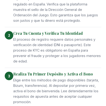
regulado en España. Verifica que la plataforma
muestra el sello de la Dirección General de
Ordenación del Juego. Esto garantiza que los juegos
son justos y que tu dinero está protegido.
Crea Tu Cuenta y Verifica Tu Identidad
2
El proceso de registro requiere datos personales y
verificación de identidad (DNI o pasaporte). Este
proceso de KYC es obligatorio en España para
prevenir el fraude y proteger a los jugadores menores
de edad.
Realiza Tu Primer Depósito y Activa el Bono
3
Elige entre los métodos de pago disponibles (tarjeta,
Bizum, transferencia). Al depositar por primera vez,
activa el bono de bienvenida. Lee detenidamente los
requisitos de apuesta antes de aceptar cualquier
promoción.