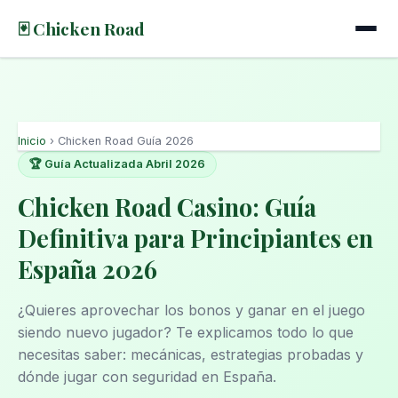
🃏 Chicken Road
Inicio
›
Chicken Road Guía 2026
🏆 Guía Actualizada Abril 2026
Chicken Road Casino: Guía
Definitiva para Principiantes en
España 2026
¿Quieres aprovechar los bonos y ganar en el juego
siendo nuevo jugador? Te explicamos todo lo que
necesitas saber: mecánicas, estrategias probadas y
dónde jugar con seguridad en España.