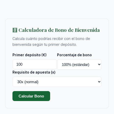
🧮 Calculadora de Bono de Bienvenida
Calcula cuánto podrías recibir con el bono de
bienvenida según tu primer depósito.
Primer depósito (€)
Porcentaje de bono
Requisito de apuesta (x)
Calcular Bono