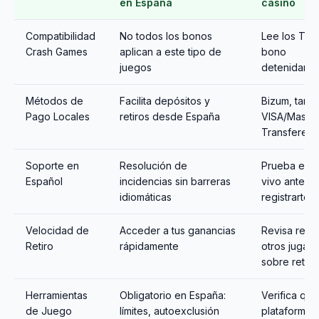
en España
casino
Compatibilidad
No todos los bonos
Lee los T&C
Crash Games
aplican a este tipo de
bono
juegos
detenidame
Métodos de
Facilita depósitos y
Bizum, tarje
Pago Locales
retiros desde España
VISA/Master
Transferenc
Soporte en
Resolución de
Prueba el c
Español
incidencias sin barreras
vivo antes 
idiomáticas
registrarte
Velocidad de
Acceder a tus ganancias
Revisa rese
Retiro
rápidamente
otros jugad
sobre retiro
Herramientas
Obligatorio en España:
Verifica que
de Juego
límites, autoexclusión
plataforma 